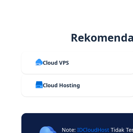
Rekomendas
Cloud VPS
Cloud Hosting
Note:
IDCloudHost
Tidak Te