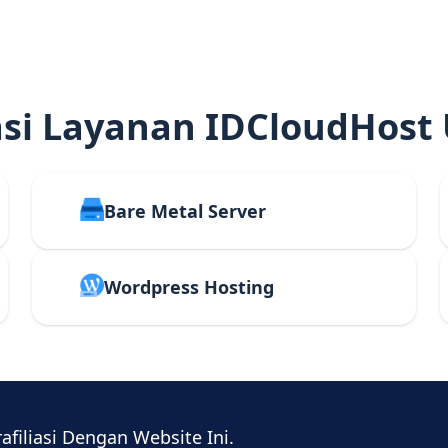
i Layanan IDCloudHost
Bare Metal Server
Wordpress Hosting
rafiliasi Dengan Website Ini.