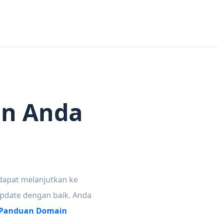
in Anda
dapat melanjutkan ke
update dengan baik. Anda
Panduan Domain